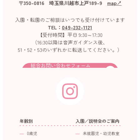
〒350-0816 埼玉県川越市上戸189-9
map↗︎
入園・転園のご相談はいつでも受け付けています
TEL：
049-232-1121
【受付時間】平日 9:30～17:30
（16:30以降は音声ガイダンス後、
51・52・53のいずれかに転送してください。）
総合お問い合わせフォーム
年齢別
入園／説明会のご案内
0歳児
未就園児・幼児教室