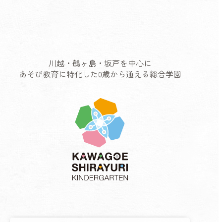
川越・鶴ヶ島・坂戸を中心に
あそび教育に特化した0歳から通える総合学園