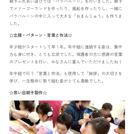
親子ふれあい遊びでは「パラバルーン」を行いました。親子
でメリーゴーランドを作ったり、風船を作ったりし、一緒に
パラバルーンの中に入って大きな「おまんじゅう」も作りま
した。
☆立腰・パターン・言葉と作法☆
年少組がスタートして早１年。年中組に進級する姿は、集中
力も身に付き、とても立派でした。保護者の方に感謝の言葉
のプレゼントを行い、みなさんに喜んでいただけましたね！
年中組で行う「言葉と作法」も使用して「挨拶」の大切さを
学び、一生懸命に取り組む姿がとても素敵でした。
☆思い出親子製作☆