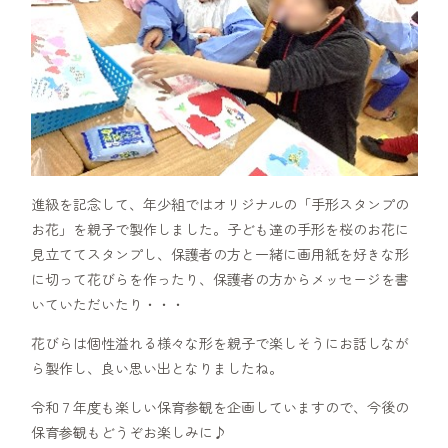
進級を記念して、年少組ではオリジナルの「手形スタンプの
お花」を親子で製作しました。子ども達の手形を桜のお花に
見立ててスタンプし、保護者の方と一緒に画用紙を好きな形
に切って花びらを作ったり、保護者の方からメッセージを書
いていただいたり・・・
花びらは個性溢れる様々な形を親子で楽しそうにお話しなが
ら製作し、良い思い出となりましたね。
令和７年度も楽しい保育参観を企画していますので、今後の
保育参観もどうぞお楽しみに♪