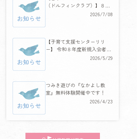
（ドルフィンクラブ）】８月
６日（木）・７日（金）２日
2026/7/08
間の水慣れ体験教室開催！
【子育て支援センターリリ
ー】 令和８年度新規入会者限
定 『ハッピーキャンペーン』
2026/5/29
開催！
つみき遊びの『なかよし教
室』無料体験開催中です！
2026/4/23