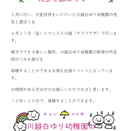
５月に行い、大変好評をいただいた川越白ゆり幼稚園の先
生と遊ぼうを
６月２７日（金）にウニクス川越（サブプラザ）で行いま
す。
親子でできる楽しい製作、川越白ゆり幼稚園の教育の代名
詞のつみき遊びを
体験することのできるお得な出張イベントとなっていま
す。
お時間がある方はぜひお越しいただければと思います。
１０分～２０分で、体験することができます。