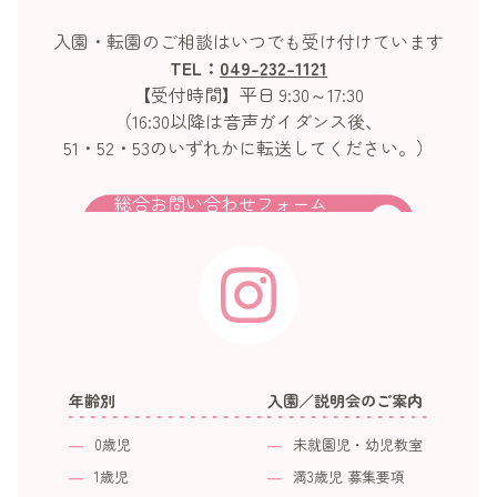
入園・転園のご相談はいつでも受け付けています
TEL：
049-232-1121
【受付時間】平日 9:30～17:30
（16:30以降は音声ガイダンス後、
51・52・53のいずれかに転送してください。）
総合お問い合わせフォーム
年齢別
入園／説明会のご案内
0歳児
未就園児・幼児教室
1歳児
満3歳児 募集要項