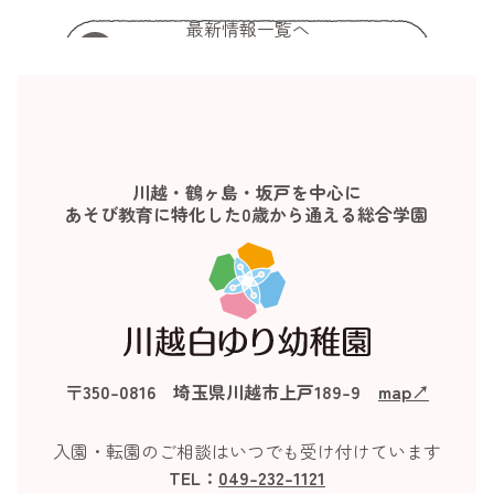
最新情報一覧へ
川越・鶴ヶ島・坂戸を中心に
あそび教育に特化した0歳から通える総合学園
〒350-0816 埼玉県川越市上戸189-9
map↗︎
入園・転園のご相談はいつでも受け付けています
TEL：
049-232-1121