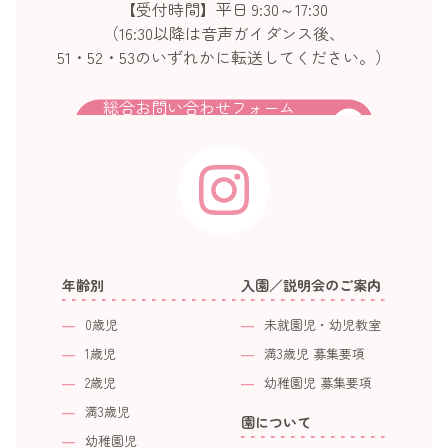
【受付時間】平日 9:30～17:30
（16:30以降は音声ガイダンス後、
51・52・53のいずれかに転送してください。）
総合お問い合わせフォーム
年齢別
入園／説明会のご案内
0歳児
未就園児・幼児教室
1歳児
満3歳児 募集要項
2歳児
幼稚園児 募集要項
満3歳児
園について
幼稚園児