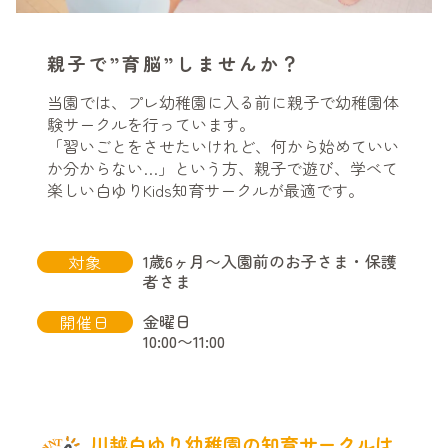
親子で”育脳”しませんか？
当園では、プレ幼稚園に入る前に親子で幼稚園体
験サークルを行っています。
「習いごとをさせたいけれど、何から始めていい
か分からない…」という方、親子で遊び、学べて
楽しい白ゆりKids知育サークルが最適です。
1歳6ヶ月〜入園前のお子さま・保護
対象
者さま
金曜日
開催日
10:00〜11:00
川越白ゆり幼稚園の知育サークルは