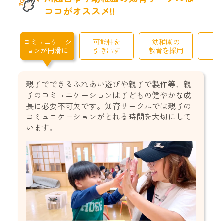
ココがオススメ!!
コミュニケーシ
可能性を
幼稚園の
ョンが円滑に
引き出す
教育を採用
親子でできるふれあい遊びや親子で製作等、親
子のコミュニケーションは子どもの健やかな成
長に必要不可欠です。知育サークルでは親子の
コミュニケーションがとれる時間を大切にして
います。