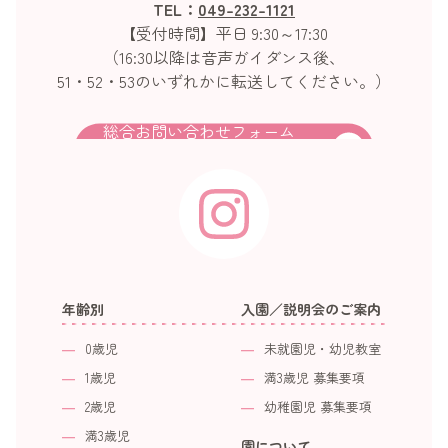
TEL：
049-232-1121
【受付時間】平日 9:30～17:30
（16:30以降は音声ガイダンス後、
51・52・53のいずれかに転送してください。）
総合お問い合わせフォーム
年齢別
入園／説明会のご案内
0歳児
未就園児・幼児教室
1歳児
満3歳児 募集要項
2歳児
幼稚園児 募集要項
満3歳児
園について