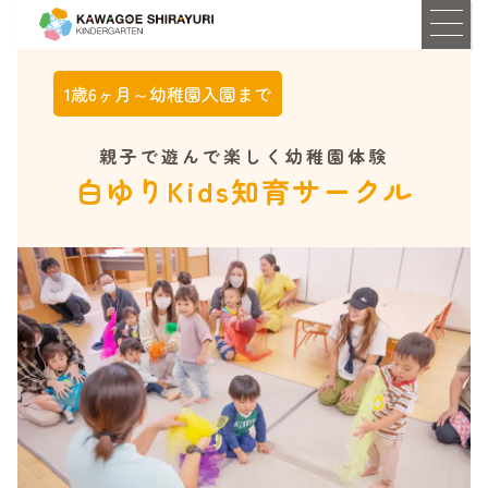
1歳6ヶ月～幼稚園入園まで
親子で遊んで楽しく幼稚園体験
白ゆりKids知育サークル