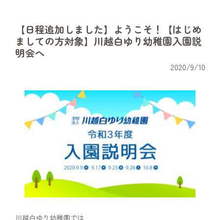
【日程追加しました】ようこそ！【はじめ
ましての方対象】川越白ゆり幼稚園入園説
明会へ
2020/9/10
川越白ゆり幼稚園では