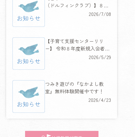
（ドルフィンクラブ）】８月
６日（木）・７日（金）２日
2026/7/08
間の水慣れ体験教室開催！
【子育て支援センターリリ
ー】 令和８年度新規入会者限
定 『ハッピーキャンペーン』
2026/5/29
開催！
つみき遊びの『なかよし教
室』無料体験開催中です！
2026/4/23