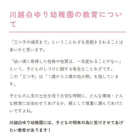
川越白ゆり幼稚園の教育につい
て
「三つ子の魂百まで」ということわざを見聞きされることは
多いかと思います。
「幼い頃に体得した性格や性質は、一生変わることがない」
という、子どものしつけに関する有名なことわざです。
この「三つ子」は「１歳から３歳の幼少期」を指していま
す。
子どもの人生の土台を培う大切な時期に、どんな環境・どん
な教育に出会わせてあげるか、親として慎重に選んであげた
いですよね。
川越白ゆり幼稚園には、子どもの将来の為に受けさせてあげ
たい教育があります！