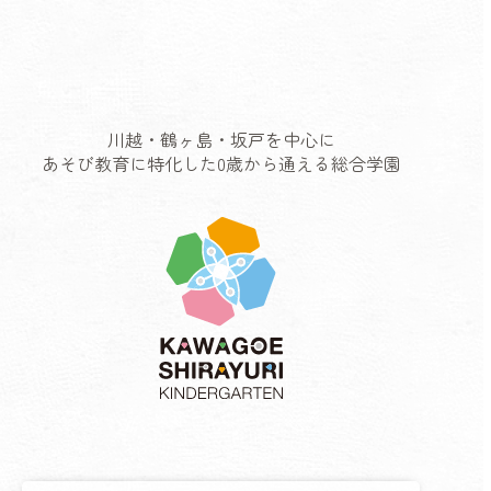
川越・鶴ヶ島・坂戸を中心に
あそび教育に特化した0歳から通える総合学園