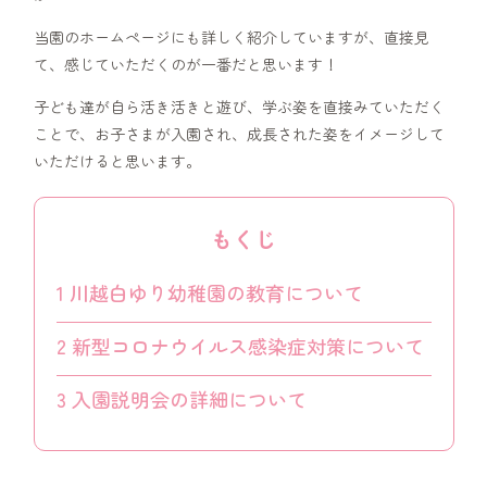
当園のホームページにも詳しく紹介していますが、直接見
て、感じていただくのが一番だと思います！
子ども達が自ら活き活きと遊び、学ぶ姿を直接みていただく
ことで、お子さまが入園され、成長された姿をイメージして
いただけると思います。
もくじ
1
川越白ゆり幼稚園の教育について
2
新型コロナウイルス感染症対策について
3
入園説明会の詳細について