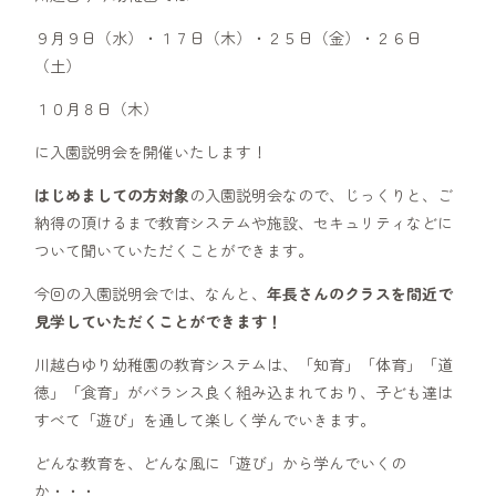
９月９日（水）・１７日（木）・２５日（金）・２６日
（土）
１０月８日（木）
に入園説明会を開催いたします！
はじめましての方対象
の入園説明会なので、じっくりと、ご
納得の頂けるまで教育システムや施設、セキュリティなどに
ついて聞いていただくことができます。
今回の入園説明会では、なんと、
年長さんのクラスを間近で
見学していただくことができます！
川越白ゆり幼稚園の教育システムは、「知育」「体育」「道
徳」「食育」がバランス良く組み込まれており、子ども達は
すべて「遊び」を通して楽しく学んでいきます。
どんな教育を、どんな風に「遊び」から学んでいくの
か・・・