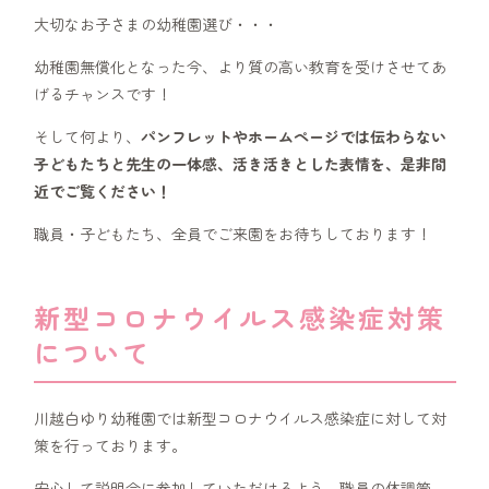
大切なお子さまの幼稚園選び・・・
幼稚園無償化となった今、より質の高い教育を受けさせてあ
げるチャンスです！
そして何より、
パンフレットやホームページでは伝わらない
子どもたちと先生の一体感、活き活きとした表情を、是非間
近でご覧ください！
職員・子どもたち、全員でご来園をお待ちしております！
新型コロナウイルス感染症対策
について
川越白ゆり幼稚園では新型コロナウイルス感染症に対して対
策を行っております。
安心して説明会に参加していただけるよう、職員の体調管