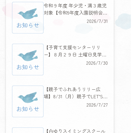
令和９年度 年少児・満３歳児
対象【令和9年度入園説明会の
お知らせ】
2026/7/31
【子育て支援センターリリ
ー】８月２９日 土曜日見学説
明会＆みんなに人気のあのキ
2026/7/30
ャラクターもやってくる！
【親子でふれあうリリー広
場】8/31（月）親子でLET’S
フラダンス
2026/7/27
【白ゆりスイミングスクール