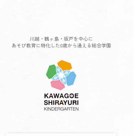
川越・鶴ヶ島・坂戸を中心に
あそび教育に特化した0歳から通える総合学園