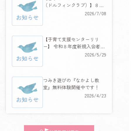
（ドルフィンクラブ）】８月
６日（木）・７日（金）２日
2026/7/08
間の水慣れ体験教室開催！
【子育て支援センターリリ
ー】 令和８年度新規入会者限
定 『ハッピーキャンペーン』
2026/5/29
開催！
つみき遊びの『なかよし教
室』無料体験開催中です！
2026/4/23