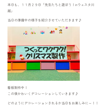
本日も、１１月２９日「先生たちと遊ぼう！inウェスタ川
越」
当日の準備中の様子を紹介させていただきます♪
看板制作中！
この後かわいくデコレーションしていきます♪
どのようにデコレーションされるか当日をお楽しみに～！！