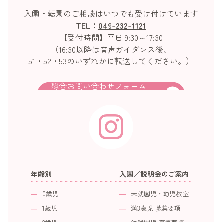
入園・転園のご相談はいつでも受け付けています
TEL：
049-232-1121
【受付時間】平日 9:30～17:30
（16:30以降は音声ガイダンス後、
51・52・53のいずれかに転送してください。）
総合お問い合わせフォーム
年齢別
入園／説明会のご案内
0歳児
未就園児・幼児教室
1歳児
満3歳児 募集要項