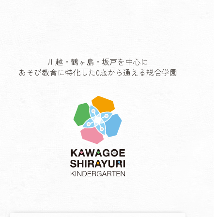
川越・鶴ヶ島・坂戸を中心に
あそび教育に特化した0歳から通える総合学園