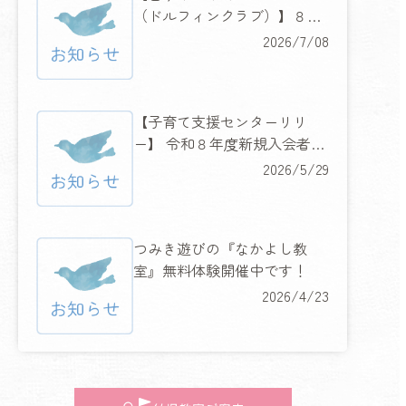
（ドルフィンクラブ）】８月
６日（木）・７日（金）２日
2026/7/08
間の水慣れ体験教室開催！
【子育て支援センターリリ
ー】 令和８年度新規入会者限
定 『ハッピーキャンペーン』
2026/5/29
開催！
つみき遊びの『なかよし教
室』無料体験開催中です！
2026/4/23