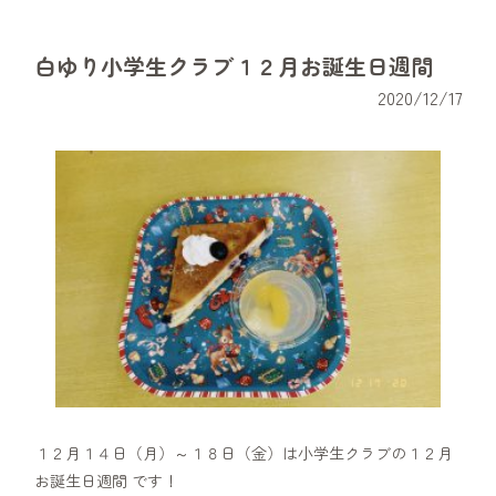
白ゆり小学生クラブ１２月お誕生日週間
2020/12/17
１２月１４日（月）～１８日（金）は小学生クラブの１２月
お誕生日週間 です！