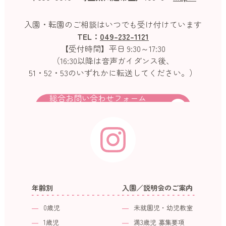
入園・転園のご相談はいつでも受け付けています
TEL：
049-232-1121
【受付時間】平日 9:30～17:30
（16:30以降は音声ガイダンス後、
51・52・53のいずれかに転送してください。）
総合お問い合わせフォーム
年齢別
入園／説明会のご案内
0歳児
未就園児・幼児教室
1歳児
満3歳児 募集要項