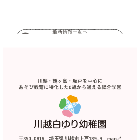
最新情報一覧へ
川越・鶴ヶ島・坂戸を中心に
あそび教育に特化した0歳から通える総合学園
〒350-0816 埼玉県川越市上戸189-9
map↗︎