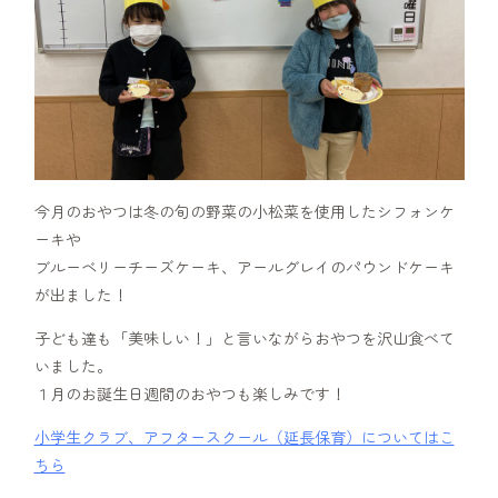
今月のおやつは冬の旬の野菜の小松菜を使用したシフォンケ
ーキや
ブルーベリーチーズケーキ、アールグレイのパウンドケーキ
が出ました！
子ども達も「美味しい！」と言いながらおやつを沢山食べて
いました。
１月のお誕生日週間のおやつも楽しみです！
小学生クラブ、アフタースクール（延長保育）についてはこ
ちら