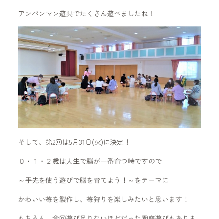
アンパンマン遊具でたくさん遊べましたね！
そして、第2回は5月31日(火)に決定！
０・１・２歳は人生で脳が一番育つ時ですので
～手先を使う遊びで脳を育てよう！～をテーマに
かわいい苺を製作し、苺狩りを楽しみたいと思います！
もちろん、今回遊び足りないほどだった園庭遊びもありま