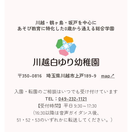
川越・鶴ヶ島・坂戸を中心に
あそび教育に特化した0歳から通える総合学園
〒350-0816 埼玉県川越市上戸189-9
map↗︎
入園・転園のご相談はいつでも受け付けています
TEL：
049-232-1121
【受付時間】平日 9:30～17:30
（16:30以降は音声ガイダンス後、
51・52・53のいずれかに転送してください。）