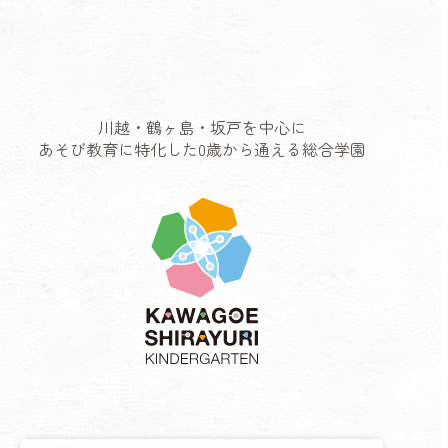
川越・鶴ヶ島・坂戸を中心に
あそび教育に特化した0歳から通える総合学園