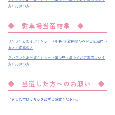
方）応募の方
◆ 駐車場当選結果 ◆
ワンワンとあそぼうショー（年長/未就園児のみがご家庭にい
る方）応募の方
ワンワンとあそぼうショー（年少児・年中児がご家庭にいる
方）応募の方
◆ 当選した方へのお願い ◆
当選した方はこちらを必ずご確認ください。