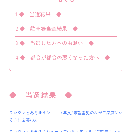
1
◆ 当選結果 ◆
2
◆ 駐車場当選結果 ◆
3
◆ 当選した方へのお願い ◆
4
◆ 都合が都合の悪くなった方へ ◆
◆ 当選結果 ◆
ワンワンとあそぼうショー（年長/未就園児のみがご家庭にい
る方）応募の方
ワンワンとあそぼうショー（年少児・年中児がご家庭にいる