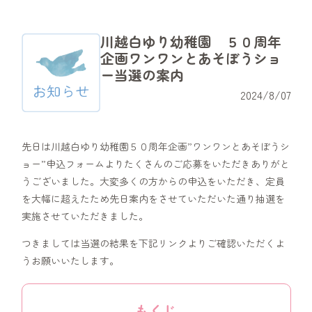
川越白ゆり幼稚園 ５０周年
企画ワンワンとあそぼうショ
ー当選の案内
2024/8/07
先日は川越白ゆり幼稚園５０周年企画”ワンワンとあそぼうシ
ョー”申込フォームよりたくさんのご応募をいただきありがと
うございました。大変多くの方からの申込をいただき、定員
を大幅に超えたため先日案内をさせていただいた通り抽選を
実施させていただきました。
つきましては当選の結果を下記リンクよりご確認いただくよ
うお願いいたします。
もくじ