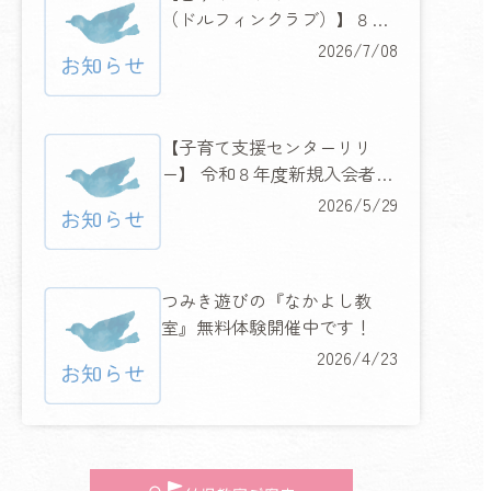
（ドルフィンクラブ）】８月
６日（木）・７日（金）２日
2026/7/08
間の水慣れ体験教室開催！
【子育て支援センターリリ
ー】 令和８年度新規入会者限
定 『ハッピーキャンペーン』
2026/5/29
開催！
つみき遊びの『なかよし教
室』無料体験開催中です！
2026/4/23