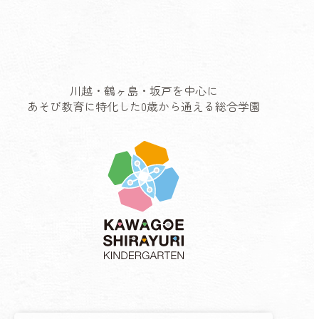
川越・鶴ヶ島・坂戸を中心に
あそび教育に特化した0歳から通える総合学園