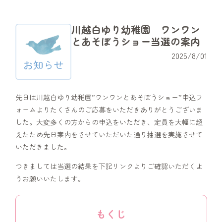
川越白ゆり幼稚園 ワンワン
とあそぼうショー当選の案内
2025/8/01
先日は川越白ゆり幼稚園”ワンワンとあそぼうショー”申込フ
ォームよりたくさんのご応募をいただきありがとうございま
した。大変多くの方からの申込をいただき、定員を大幅に超
えたため先日案内をさせていただいた通り抽選を実施させて
いただきました。
つきましては当選の結果を下記リンクよりご確認いただくよ
うお願いいたします。
もくじ