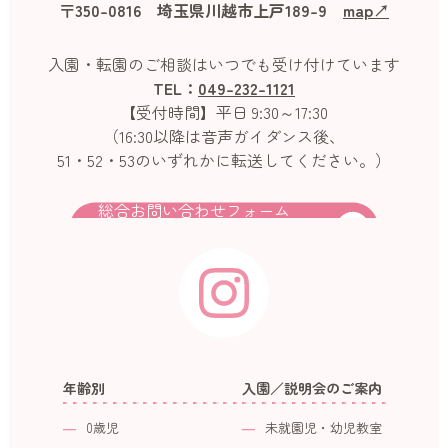
〒350-0816 埼玉県川越市上戸189-9
map↗︎
入園・転園のご相談はいつでも受け付けています
TEL：
049-232-1121
【受付時間】平日 9:30～17:30
（16:30以降は音声ガイダンス後、
51・52・53のいずれかに転送してください。）
総合お問い合わせフォーム
年齢別
入園／説明会のご案内
0歳児
未就園児・幼児教室