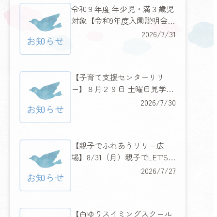
令和９年度 年少児・満３歳児
対象【令和9年度入園説明会の
お知らせ】
2026/7/31
【子育て支援センターリリ
ー】８月２９日 土曜日見学説
明会＆みんなに人気のあのキ
2026/7/30
ャラクターもやってくる！
【親子でふれあうリリー広
場】8/31（月）親子でLET’S
フラダンス
2026/7/27
【白ゆりスイミングスクール