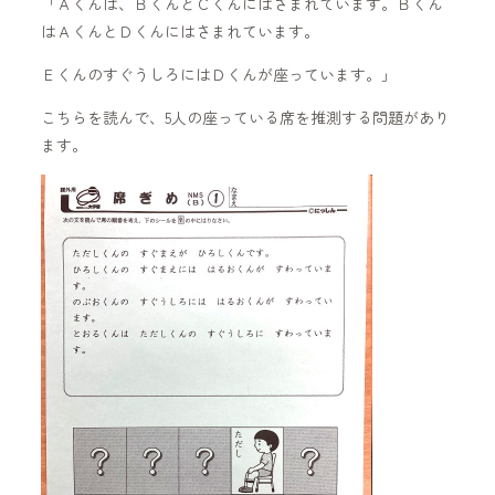
「Ａくんは、ＢくんとＣくんにはさまれています。Ｂくん
はＡくんとＤくんにはさまれています。
ＥくんのすぐうしろにはＤくんが座っています。」
こちらを読んで、5人の座っている席を推測する問題があり
ます。