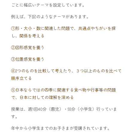
ごとに幅広いテーマを設定しています。
例えば、下記のようなテーマがあります。
①形・大小・数に関連した問題で、共通点やちがいを探
し、関係を考える
②図形感覚を養う
③位置感覚を養う
④2つのものを比較して考えたり、３つ以上のものを比べて
順序立てる
⑤日本ならではの四季に関連する食べ物や行事等の問題
で、日本に対しての理解を深める
授業は、週1回40分（園児）・55分（小学生）行っていま
す。
年中から小学生までのお子さまが受講されています。