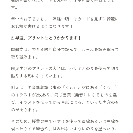
す。
年中のお子さまも、一年経つ頃にはカードを見ずに綺麗に
お名前が書けるようになります！
2. 早速、プリントにとりかかります！
問題文は、できる限り自分で読んで、ルールを読み取って
取り組みます。
園児向けのプリントの大半は、ハサミとのりを使って切り
貼りする形になっています。
例えば、同音異義語（虫の「くも」と空にある「くも」）
のイラストが2枚あり、同じ言葉（発音）になるものを選
び、イラストを切ってから台紙にはる、といった内容のも
のがあります。
そのため、授業の中でハサミを使って直線あるいは曲線を
切ったりする練習や、はみ出ないようにのりを塗ったり、