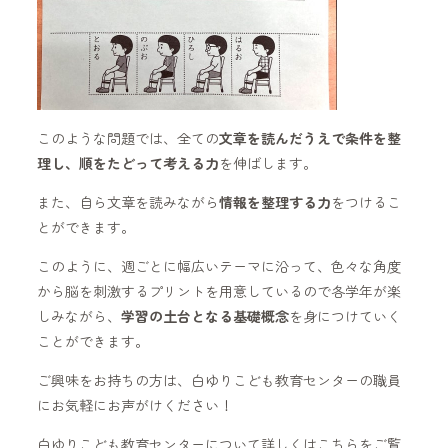
このような問題では、全ての
文章を読んだうえで条件を整
理し、順をたどって考える力
を伸ばします。
また、自ら文章を読みながら
情報を整理する力
をつけるこ
とができます。
このように、週ごとに幅広いテーマに沿って、色々な角度
から脳を刺激するプリントを用意しているので各学年が楽
しみながら、
学習の土台となる基礎概念
を身につけていく
ことができます。
ご興味をお持ちの方は、白ゆりこども教育センターの職員
にお気軽にお声がけください！
白ゆりこども教育センターについて詳しくはこちらをご覧