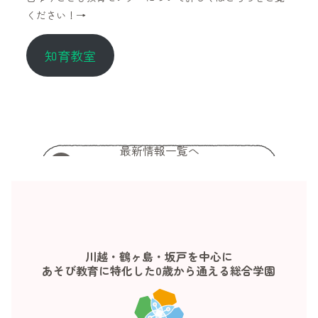
ください！→
知育教室
最新情報一覧へ
川越・鶴ヶ島・坂戸を中心に
あそび教育に特化した0歳から通える総合学園