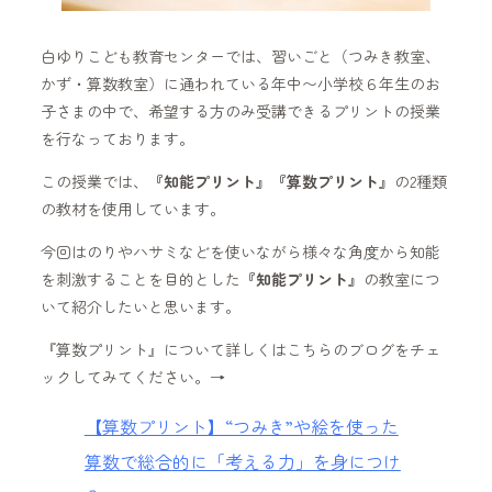
白ゆりこども教育センターでは、習いごと（つみき教室、
かず・算数教室）に通われている年中〜小学校６年生のお
子さまの中で、希望する方のみ受講できるプリントの授業
を行なっております。
この授業では、
『知能プリント』『算数プリント』
の2種類
の教材を使用しています。
今回はのりやハサミなどを使いながら様々な角度から知能
を刺激することを目的とした
『知能プリント』
の教室につ
いて紹介したいと思います。
『算数プリント』について詳しくはこちらのブログをチェ
ックしてみてください。→
【算数プリント】“つみき”や絵を使った
算数で総合的に「考える力」を身につけ