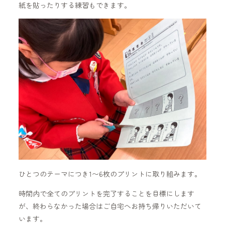
紙を貼ったりする練習もできます。
ひとつのテーマにつき1〜6枚のプリントに取り組みます。
時間内で全てのプリントを完了することを目標にします
が、終わらなかった場合はご自宅へお持ち帰りいただいて
います。